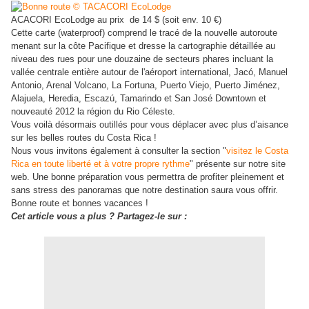
ACACORI EcoLodge au prix de 14 $ (soit env. 10 €)
Cette carte (waterproof) comprend le tracé de la nouvelle autoroute
menant sur la côte Pacifique et dresse la cartographie détaillée au
niveau des rues pour une douzaine de secteurs phares incluant la
vallée centrale entière autour de l'aéroport international, Jacó, Manuel
Antonio, Arenal Volcano, La Fortuna, Puerto Viejo, Puerto Jiménez,
Alajuela, Heredia, Escazú, Tamarindo et San José Downtown et
nouveauté 2012 la région du Rio Céleste.
Vous voilà désormais outillés pour vous déplacer avec plus d’aisance
sur les belles routes du Costa Rica !
Nous vous invitons également à consulter la section "
visit
ez le Costa
Rica en toute liberté et à votre propre rythme
" présente sur notre site
web. Une bonne prépa
ration vous permettra de profiter pleinement et
sans stress des panoramas que notre destination saura vous offrir.
Bonne route et bonnes vacances !
Cet article vous a plus ? Partagez-le sur :