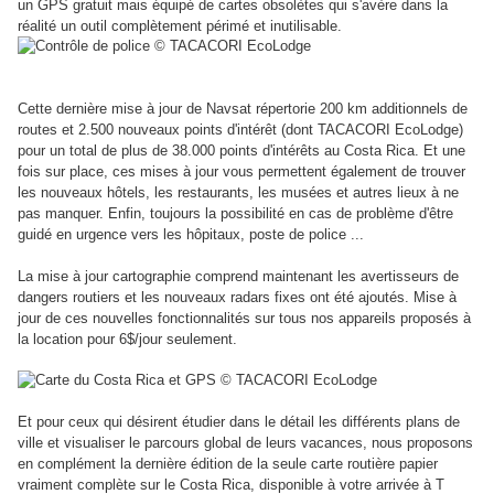
un GPS gratuit mais équipé de cartes obsolètes qui s'avère dans la
réalité un outil complètement périmé et inutilisable.
Cette dernière mise à jour de Navsat répertorie 200 km additionnels de
routes et 2.500 nouveaux points d'intérêt (dont TACACORI EcoLodge)
pour un total de plus de 38.000 points d'intérêts au Costa Rica.
Et une
fois sur place, ces mises à jour vous permettent également de trouver
les nouveaux hôtels, les restaurants, les musées et autres lieux à ne
pas manquer.
Enfin, toujours la possibilité en cas de problème d'être
guidé en urgence vers les hôpitaux, poste de police ...
La mise à jour cartographie comprend maintenant les avertisseurs de
dangers routiers et les nouveaux radars fixes ont été ajoutés. Mise à
jour de ces nouvelles fonctionnalités sur tous nos appareils proposés à
la location pour 6$/jour seulement.
Et pour ceux qui désirent étudier dans le détail les différents plans de
ville et visualiser le parcours global de leurs vacances, nous proposons
en complément la dernière édition de la seule carte routière papier
vraiment complète sur le Costa Rica, disponible à votre arrivée à T