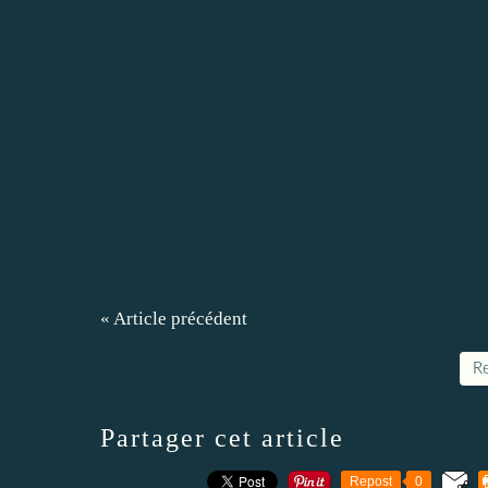
« Article précédent
Re
Partager cet article
Repost
0