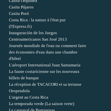
Casita Orquídea
Casita Pájaros
Casita Poró
Costa Rica : la nature à l'état pur
(l'Express.fr)
Inauguración de los Juegos
Centroamericanos San José 2013
Journée mondiale de l'eau ou comment faire
des économies d'eau dans une chambre
d'hôtel
L'aéroport International Juan Santamaria
La faune costaricienne sur les nouveaux
billets de banque
La réception de TACACORI et sa terrasse
Oropendola
L'argent au Costa Rica
La temporada verde (La saison verte)
Le carnaval de Puntarenas