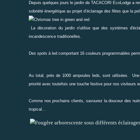
Depuis quelques jours le jardin de TACACORI EcoLodge a revê
sobriété énergétique au projet d’éclairage des fêtes que la pol
La décoration du jardin n'utilise que des systèmes d'é
incandescence traditionelles.
Des spots à led comportant 16 couleurs programmables perme
Au total, près de 1000 ampoules leds, sont uitlisées. Une
priorité avec toutefois une touche festive pour nos visiteurs e
Comme nos prochains clients, savourez la douceur des nuits 
tropical…