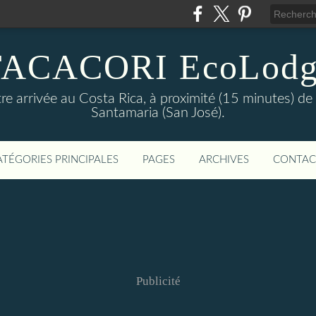
TACACORI EcoLodg
e arrivée au Costa Rica, à proximité (15 minutes) de 
Santamaria (San José).
ATÉGORIES PRINCIPALES
PAGES
ARCHIVES
CONTAC
Publicité