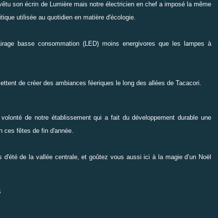
tu son écrin de Lumière mais notre électricien en chef a
imposé la même
itique utilisée
au quotidien en matière d'écologie
.
clairage basse consommation (LED) moins energivores que les lampes à
ttent de créer des ambiances féeriques le long des allées de Tacacori.
 volonté de notre établissement qui a fait du développement durable une
n ces fêtes de fin d'année.
d'été de la vallée centrale, et goûtez vous aussi ici à la magie d’un Noël