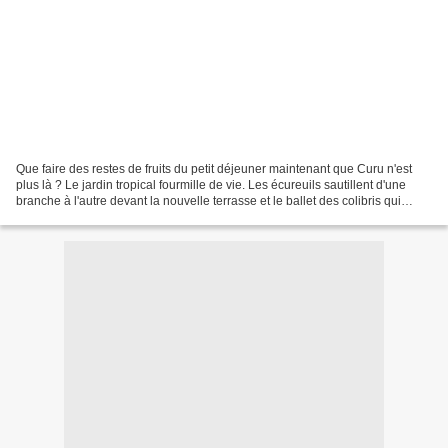
Que faire des restes de fruits du petit déjeuner maintenant que Curu n'est
plus là ? Le jardin tropical fourmille de vie. Les écureuils sautillent d'une
branche à l'autre devant la nouvelle terrasse et le ballet des colibris qui
butinent anime les haies...