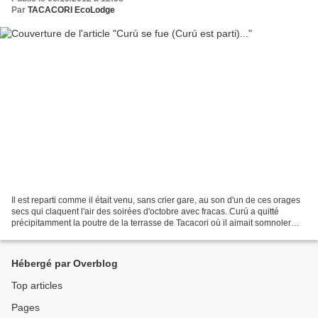
Par
TACACORI EcoLodge
Il est reparti comme il était venu, sans crier gare, au son d'un de ces orages
secs qui claquent l'air des soirées d'octobre avec fracas. Curú a quitté
précipitamment la poutre de la terrasse de Tacacori où il aimait somnoler
pour chercher refuge dans...
Hébergé par Overblog
Top articles
Pages