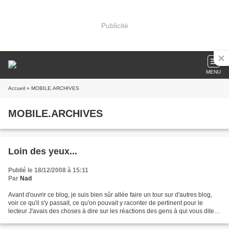
Publicité
MENU
Accueil
» MOBILE.ARCHIVES
MOBILE.ARCHIVES
Loin des yeux...
Publié le 18/12/2008 à 15:11
Par
Nad
Avant d'ouvrir ce blog, je suis bien sûr allée faire un tour sur d'autres blog,
voir ce qu'il s'y passait, ce qu'on pouvait y raconter de pertinent pour le
lecteur J'avais des choses à dire sur les réactions des gens à qui vous dites
que vous partez....