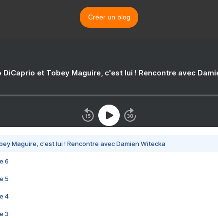
Créer un blog
 DiCaprio et Tobey Maguire, c'est lui ! Rencontre avec Dam
bey Maguire, c'est lui ! Rencontre avec Damien Witecka
e 6
e 5
e 4
e 3